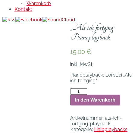
Warenkorb
Kontakt
„Als ich fortging“
Pianoplayback
15,00
€
inkl. MwSt.
Pianoplayback: LoreLei „Als
ich fortging“
Anzahl
In den Warenkorb
Artikelnummer:
als-ich-
fortging-playback
Kategorie:
Halbplaybacks