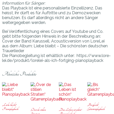
Information für Sänger:
Das Playback ist eine personalisierte Einzellizenz. Das
heisst, ihr dürft es für Auftritte und zu Demozwecken
benutzen. Es darf allerdings nicht an andere Sänger
weitergegeben werden.
Bei Veröffentlichung eines Covers auf Youtube und Co.
gebt bitte folgenden Hinweis in der Beschreibung an:
Cover der Band Karussell, Acousticversion von LoreLei
aus dem Album: Liebe bleibt – Die schönsten deutschen
Trauerlieder
Die Pianobegleitung ist erhältlich unter: https://www.lore-
lei.de/produkt/lorelei-als-ich-fortging-pianoplayback
Ähnliche Produkte
„Liebe bleibt“
„Bis gleich“
Pianoplayback
Gitarrenplayback
„Över de stillen
„Das Leben ist schön“
Straten“
Pianoplayback