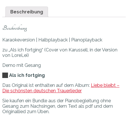
Beschreibung
Beschreibung
Karaokeversion | Halbplayback | Pianoplayback
zu „Als ich fortging“ (Cover von Karussell, in der Version
von LoreLei)
Demo mit Gesang
Als ich fortging
Das Original ist enthalten auf dem Album:
Liebe bleibt –
Die schönsten deutschen Trauerlieder
Sie kaufen ein Bundle aus der Pianobegleitung ohne
Gesang zum Nachsingen, dem Text als pdf und dem
Originallied zum Üben.