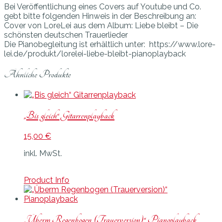
Bei Veröffentlichung eines Covers auf Youtube und Co.
gebt bitte folgenden Hinweis in der Beschreibung an:
Cover von LoreLei aus dem Album: Liebe bleibt – Die
schönsten deutschen Trauerlieder
Die Pianobegleitung ist erhältlich unter: https://www.lore-
lei.de/produkt/lorelei-liebe-bleibt-pianoplayback
Ähnliche Produkte
„Bis gleich“ Gitarrenplayback
15,00
€
inkl. MwSt.
Product Info
„Überm Regenbogen (Trauerversion)“ Pianoplayback