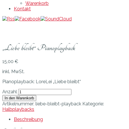
Warenkorb
Kontakt
„Liebe bleibt“ Pianoplayback
15,00
€
inkl. MwSt.
Pianoplayback: LoreLei „Liebe bleibt“
Anzahl
In den Warenkorb
Artikelnummer:
liebe-bleibt-playback
Kategorie:
Halbplaybacks
Beschreibung