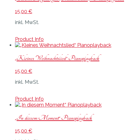
15,00
€
inkl. MwSt.
Product Info
„Kleines Weihnachtslied“ Pianoplayback
15,00
€
inkl. MwSt.
Product Info
„In diesem Moment“ Pianoplayback
15,00
€