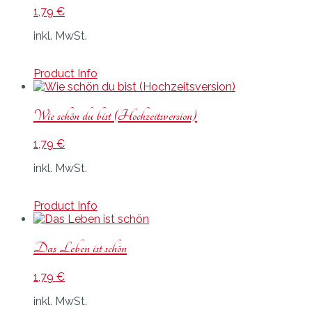
1,79
€
inkl. MwSt.
Product Info
Wie schön du bist (Hochzeitsversion)
1,79
€
inkl. MwSt.
Product Info
Das Leben ist schön
1,79
€
inkl. MwSt.