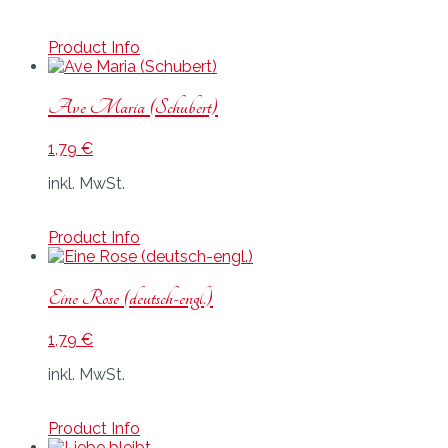
Product Info
Ave Maria (Schubert)
1,79
€
inkl. MwSt.
Product Info
Eine Rose (deutsch-engl.)
1,79
€
inkl. MwSt.
Product Info