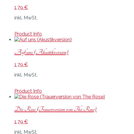
1,79
€
inkl. MwSt.
Product Info
Auf uns (Akustikversion)
1,79
€
inkl. MwSt.
Product Info
Die Rose (Trauerversion von The Rose)
1,79
€
inkl. MwSt.