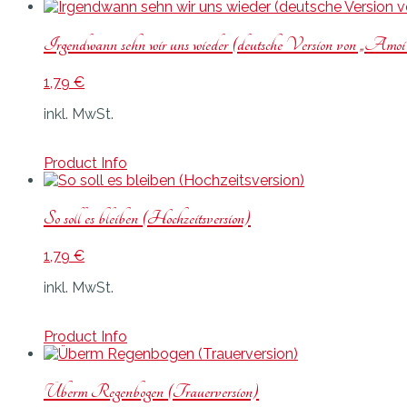
Irgendwann sehn wir uns wieder (deutsche Version von „Amoi 
1,79
€
inkl. MwSt.
Product Info
So soll es bleiben (Hochzeitsversion)
1,79
€
inkl. MwSt.
Product Info
Überm Regenbogen (Trauerversion)