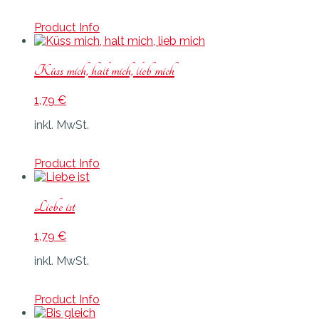
Product Info
Küss mich, halt mich, lieb mich
1,79
€
inkl. MwSt.
Product Info
Liebe ist
1,79
€
inkl. MwSt.
Product Info