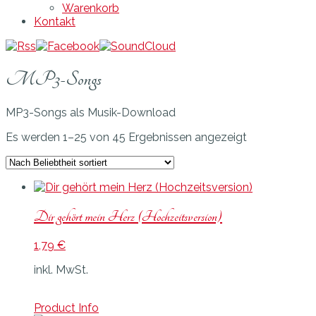
Warenkorb
Kontakt
MP3-Songs
MP3-Songs als Musik-Download
Es werden 1–25 von 45 Ergebnissen angezeigt
Dir gehört mein Herz (Hochzeitsversion)
1,79
€
inkl. MwSt.
Product Info