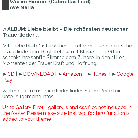
Wie im Himmel (Gabriellas Lied)
Ave Maria
♫ ALBUM: Liebe bleibt – Die schönsten deutschen
Trauerlieder ♫
Mit „Liebe bleibt“ interpretiert LoreLei moderne, deutsche
Trauerlieder neu. Begleitet nur mit Klavier oder Gitarre
schenkt ihre sanfte Stimme dem Zuhörer in den stillen
Momenten der Trauer Kraft und Hoffnung.
►
CD
| ►
DOWNLOAD
| ►
Amazon
| ►
iTunes
| ►
Google
Play
weitere Ideen für Trauerlieder finden Sie im Repertoire
unter Allgemeine Infos
Unite Gallery Error - gallery js and css files not included in
the footer. Please make sure that wp_footer() function is
added to your theme.