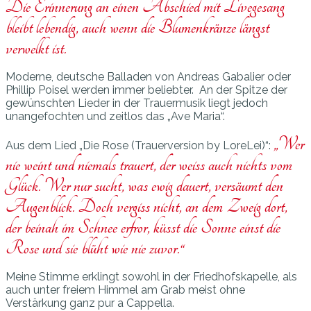
Die Erinnerung an einen Abschied mit Livegesang
bleibt lebendig, auch wenn die Blumenkränze längst
verwelkt ist.
Moderne, deutsche Balladen von Andreas Gabalier oder
Phillip Poisel werden immer beliebter. An der Spitze der
gewünschten Lieder in der Trauermusik liegt jedoch
unangefochten und zeitlos das „Ave Maria“.
„Wer
Aus dem Lied „Die Rose (Trauerversion by LoreLei)“:
nie weint und niemals trauert, der weiss auch nichts vom
Glück. Wer nur sucht, was ewig dauert, versäumt den
Augenblick. Doch vergiss nicht, an dem Zweig dort,
der beinah im Schnee erfror, küsst die Sonne einst die
Rose und sie blüht wie nie zuvor.“
Meine Stimme erklingt sowohl in der Friedhofskapelle, als
auch unter freiem Himmel am Grab meist ohne
Verstärkung ganz pur a Cappella.