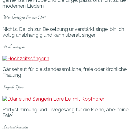
gemeinsame Probe und die Orgel passt oft nicht zu den
modernen Liedern.
Was benötigen Sie vor Ort?
Nichts. Da ich zur Beisetzung unverstärkt singe, bin ich
völlig unabhängig und kann überall singen.
Hochzeitssängerin
Gänsehaut für die standesamtliche, freie oder kirchliche
Trauung
Singende Djane
Partystimmung und Livegesang für die kleine, aber feine
Feier
Liveband bandsalat