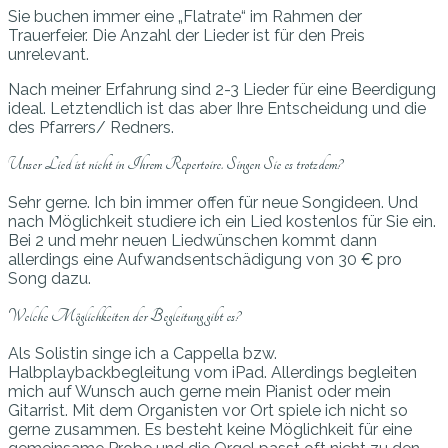
Sie buchen immer eine „Flatrate“ im Rahmen der
Trauerfeier. Die Anzahl der Lieder ist für den Preis
unrelevant.
Nach meiner Erfahrung sind 2-3 Lieder für eine Beerdigung
ideal. Letztendlich ist das aber Ihre Entscheidung und die
des Pfarrers/ Redners.
Unser Lied ist nicht in Ihrem Repertoire. Singen Sie es trotzdem?
Sehr gerne. Ich bin immer offen für neue Songideen. Und
nach Möglichkeit studiere ich ein Lied kostenlos für Sie ein.
Bei 2 und mehr neuen Liedwünschen kommt dann
allerdings eine Aufwandsentschädigung von 30 € pro
Song dazu.
Welche Möglichkeiten der Begleitung gibt es?
Als Solistin singe ich a Cappella bzw.
Halbplaybackbegleitung vom iPad. Allerdings begleiten
mich auf Wunsch auch gerne mein Pianist oder mein
Gitarrist. Mit dem Organisten vor Ort spiele ich nicht so
gerne zusammen. Es besteht keine Möglichkeit für eine