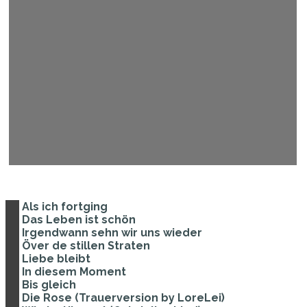
Als ich fortging
Das Leben ist schön
Irgendwann sehn wir uns wieder
Över de stillen Straten
Liebe bleibt
In diesem Moment
Bis gleich
Die Rose (Trauerversion by LoreLei)