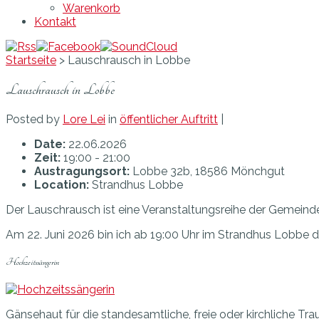
Warenkorb
Kontakt
Startseite
>
Lauschrausch in Lobbe
Lauschrausch in Lobbe
Posted by
Lore Lei
in
öffentlicher Auftritt
|
Date:
22.06.2026
Zeit:
19:00 - 21:00
Austragungsort:
Lobbe 32b, 18586 Mönchgut
Location:
Strandhus Lobbe
Der Lauschrausch ist eine Veranstaltungsreihe der Gemeind
Am 22. Juni 2026 bin ich ab 19:00 Uhr im Strandhus Lobbe
Hochzeitssängerin
Gänsehaut für die standesamtliche, freie oder kirchliche Tr